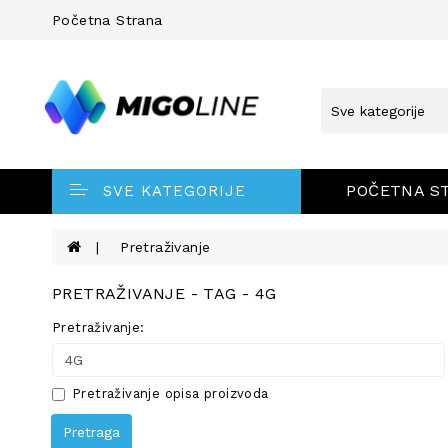
Početna Strana
POČETNA S
SVE KATEGORIJE
Pretraživanje
PRETRAŽIVANJE - TAG - 4G
Pretraživanje:
Pretraživanje opisa proizvoda