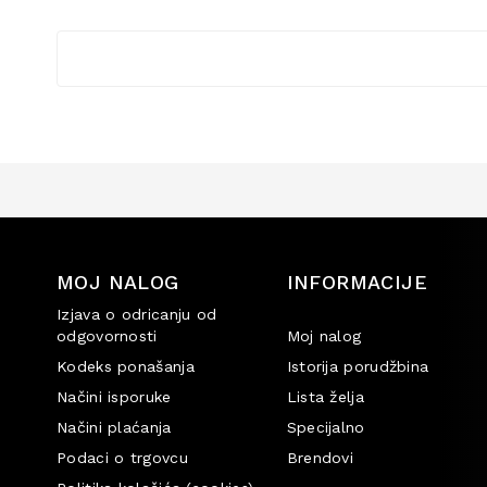
MOJ NALOG
INFORMACIJE
Izjava o odricanju od
odgovornosti
Moj nalog
Kodeks ponašanja
Istorija porudžbina
Načini isporuke
Lista želja
Načini plaćanja
Specijalno
Podaci o trgovcu
Brendovi