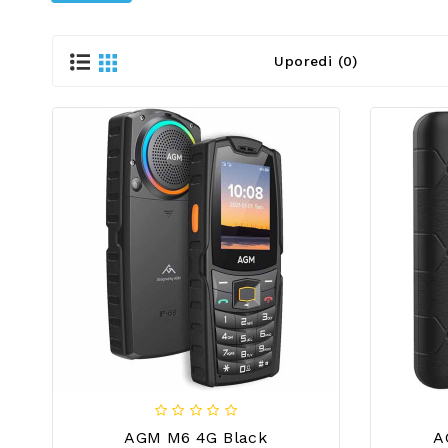
Uporedi (0)
AGM M6 4G Black
A