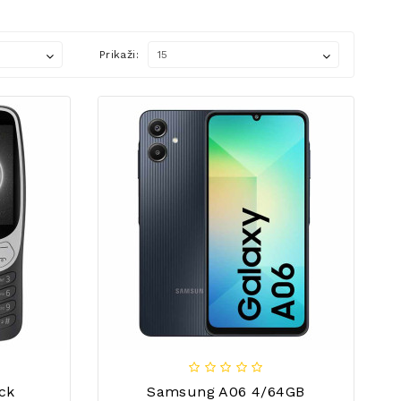
Prikaži:
ck
Samsung A06 4/64GB