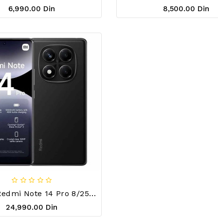
6,990.00 Din
8,500.00 Din
Xiaomi Redmi Note 14 Pro 8/256Gb Black
24,990.00 Din