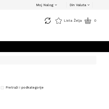
Moj Nalog
Din
Valuta
Lista Želja
0
Pretraži i podkategorije