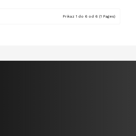
Prikaz 1 do 6 od 6 (1 Pages)