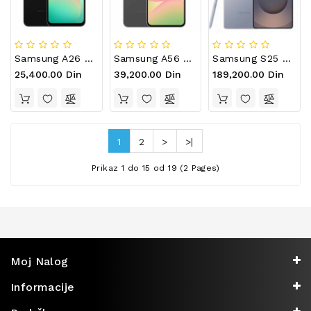
Samsung A26 6/128GB Black
Samsung A56 5G 8/128GB Graphite
Samsung S25 Ultra 12/512GB Titanium Silver Blue
25,400.00 Din
39,200.00 Din
189,200.00 Din
1
2
>
>|
Prikaz 1 do 15 od 19 (2 Pages)
Moj Nalog
Informacije