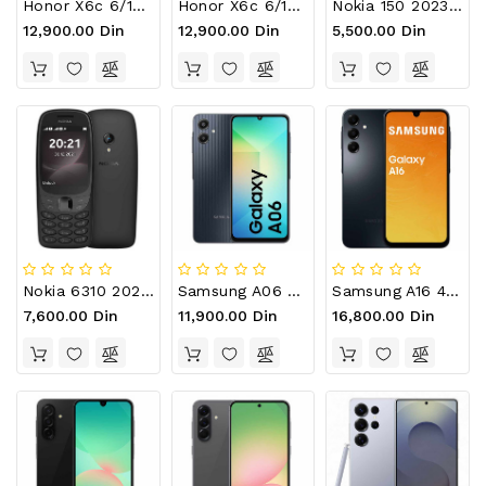
Honor X6c 6/128Gb Crni
Honor X6c 6/128GB Plavi
Nokia 150 2023 Black
12,900.00 Din
12,900.00 Din
5,500.00 Din
Nokia 6310 2024 Black
Samsung A06 4/64GB
Samsung A16 4GB/128GB Black
7,600.00 Din
11,900.00 Din
16,800.00 Din