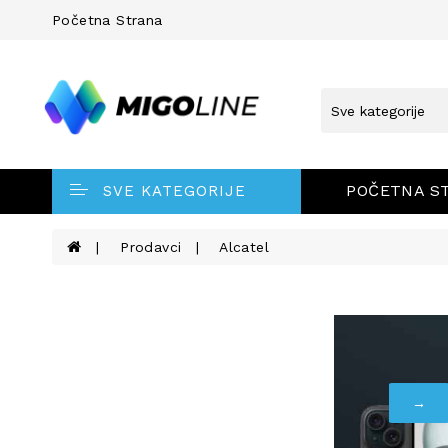
Početna Strana
POČETNA S
SVE KATEGORIJE
Prodavci
Alcatel