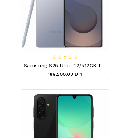
Samsung S25 Ultra 12/512GB Titanium Silver Blue
189,200.00 Din