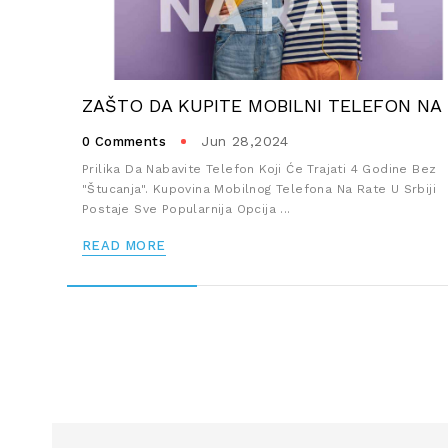
Jun 28,2024
0 Comments
Prilika Da Nabavite Telefon Koji Će Trajati 4 Godine Bez
"štucanja". Kupovina Mobilnog Telefona Na Rate U Srbiji
Postaje Sve Popularnija Opcija ...
READ MORE