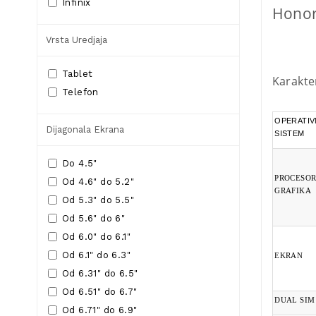
Infinix
Honor
Vrsta Uredjaja
Tablet
Karakte
Telefon
OPERATIV
Dijagonala Ekrana
SISTEM
Do 4.5"
PROCESOR
Od 4.6" do 5.2"
GRAFIKA
Od 5.3" do 5.5"
Od 5.6" do 6"
Od 6.0" do 6.1"
Od 6.1" do 6.3"
EKRAN
Od 6.31" do 6.5"
Od 6.51" do 6.7"
DUAL SIM
Od 6.71" do 6.9"