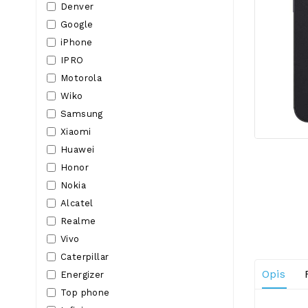
Denver
Google
iPhone
IPRO
Motorola
Wiko
Samsung
Xiaomi
Huawei
Honor
Nokia
Alcatel
Realme
Vivo
Caterpillar
Opis
Energizer
Top phone