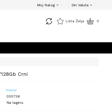
Moj Nalog
Din
Valuta
Lista Želja
0
/128Gb Crni
Honor
030736
Na lageru