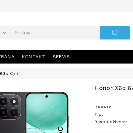
TRANA
KONTAKT
SERVIS
8Gb Crni
Honor X6c 6
BRAND:
Tip:
Raspoloživost: