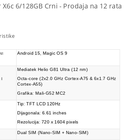
 X6c 6/128GB Crni - Prodaja na 12 rata
ristike
Android 15, Magic OS 9
NI
Mediatek Helio G81 Ultra (12 nm)
Octa-core (2x2.0 GHz Cortex-A75 & 6x1.7 GHz
 I
Cortex-A55)
Grafika:
Mali-G52 MC2
Tip:
TFT LCD 120Hz
Dijagonala:
6.61 inches
Rezolucija:
720 x 1604 pixels
Dual SIM (
Nano-SIM + Nano-SIM
)