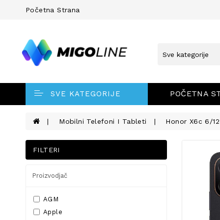
Početna Strana
POČETNA S
SVE KATEGORIJE
Mobilni Telefoni I Tableti
Honor X6c 6/12
FILTERI
Proizvodjač
AGM
Apple