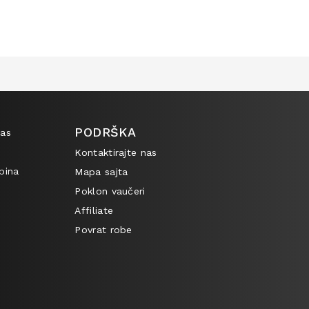
PODRŠKA
nas
Kontaktirajte nas
bina
Mapa sajta
Poklon vaučeri
Affiliate
Povrat robe